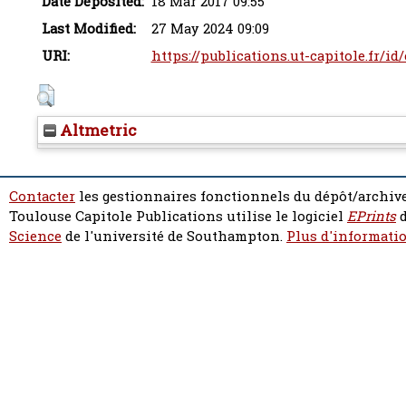
Date Deposited:
18 Mar 2017 09:55
Last Modified:
27 May 2024 09:09
URI:
https://publications.ut-capitole.fr/id
Altmetric
Contacter
les gestionnaires fonctionnels du dépôt/archive
Toulouse Capitole Publications utilise le logiciel
EPrints
d
Science
de l'université de Southampton.
Plus d'informatio