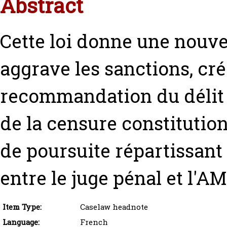
Abstract
Cette loi donne une nouvell
aggrave les sanctions, cré
recommandation du délit d'
de la censure constitutio
de poursuite répartissant
entre le juge pénal et l'AM
Item Type:
Caselaw headnote
Language:
French