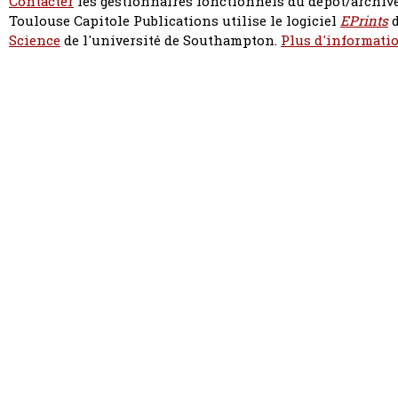
Contacter
les gestionnaires fonctionnels du dépôt/archive
Toulouse Capitole Publications utilise le logiciel
EPrints
d
Science
de l'université de Southampton.
Plus d'informatio