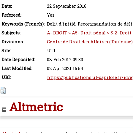
Date:
22 September 2016
Refereed:
Yes
Keywords (French):
Delit d'initié, Recommandation de déli
Subjects:
A- DROIT > A5- Droit pénal > 5-2- Droit
Divisions:
Centre de Droit des Affaires (Toulouse)
Site:
UT1
Date Deposited:
08 Feb 2017 09:33
Last Modified:
02 Apr 2021 15:54
URI:
https://publications.ut-capitole.fr/id/
Altmetric