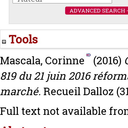
ADVANCED SEARCH 
Tools
Mascala, Corinne
(2016)
819 du 21 juin 2016 réfor
marché.
Recueil Dalloz (31
Full text not available fro