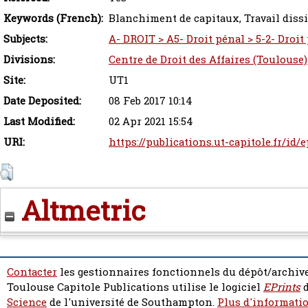
Keywords (French):
Blanchiment de capitaux, Travail diss
Subjects:
A- DROIT > A5- Droit pénal > 5-2- Droit
Divisions:
Centre de Droit des Affaires (Toulouse)
Site:
UT1
Date Deposited:
08 Feb 2017 10:14
Last Modified:
02 Apr 2021 15:54
URI:
https://publications.ut-capitole.fr/id/
Altmetric
Contacter
les gestionnaires fonctionnels du dépôt/archive
Toulouse Capitole Publications utilise le logiciel
EPrints
d
Science
de l'université de Southampton.
Plus d'informatio