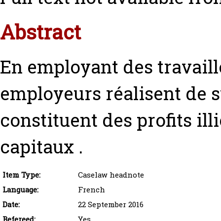
Abstract
En employant des travaill
employeurs réalisent de s
constituent des profits il
capitaux .
Item Type:
Caselaw headnote
Language:
French
Date:
22 September 2016
Refereed:
Yes