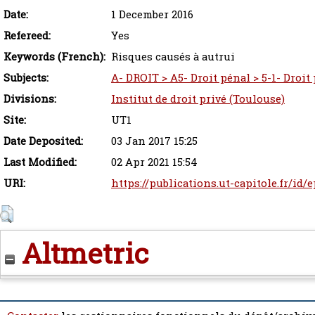
Date:
1 December 2016
Refereed:
Yes
Keywords (French):
Risques causés à autrui
Subjects:
A- DROIT > A5- Droit pénal > 5-1- Droi
Divisions:
Institut de droit privé (Toulouse)
Site:
UT1
Date Deposited:
03 Jan 2017 15:25
Last Modified:
02 Apr 2021 15:54
URI:
https://publications.ut-capitole.fr/id/
Altmetric