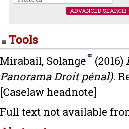
ADVANCED SEARCH 
Tools
Mirabail, Solange
(2016)
Panorama Droit pénal).
Re
[Caselaw headnote]
Full text not available fro