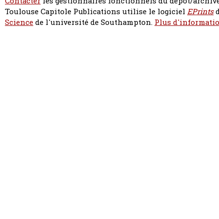
Contacter
les gestionnaires fonctionnels du dépôt/archive
Toulouse Capitole Publications utilise le logiciel
EPrints
d
Science
de l'université de Southampton.
Plus d'informatio