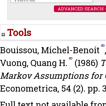
ADVANCED SEARCH 
Tools
Bouissou, Michel-Benoit
Vuong, Quang H.
(1986)
T
Markov Assumptions for Q
Econometrica, 54 (2). pp. 
Full text not available fro