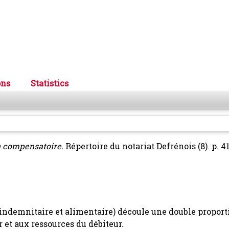
ons
Statistics
n compensatoire.
Répertoire du notariat Defrénois (8). p. 41
(indemnitaire et alimentaire) découle une double proport
r et aux ressources du débiteur.