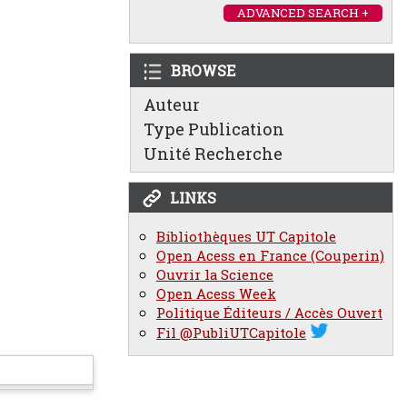
ADVANCED SEARCH +
BROWSE
Auteur
Type Publication
Unité Recherche
LINKS
Bibliothèques UT Capitole
Open Acess en France (Couperin)
Ouvrir la Science
Open Acess Week
Politique Éditeurs / Accès Ouvert
Fil @PubliUTCapitole