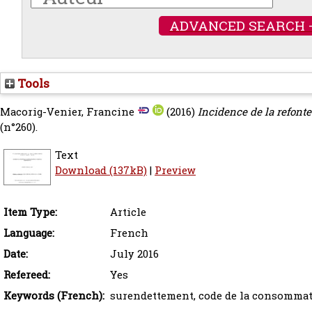
ADVANCED SEARCH 
Tools
Macorig-Venier, Francine
(2016)
Incidence de la refonte
(n°260).
Text
Download (137kB)
|
Preview
Item Type:
Article
Language:
French
Date:
July 2016
Refereed:
Yes
Keywords (French):
surendettement, code de la consommati