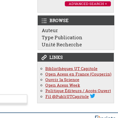
ADVANCED SEARCH +
BROWSE
Auteur
Type Publication
Unité Recherche
LINKS
Bibliothèques UT Capitole
Open Acess en France (Couperin)
Ouvrir la Science
Open Acess Week
Politique Éditeurs / Accès Ouvert
Fil @PubliUTCapitole