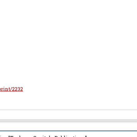
print/2232