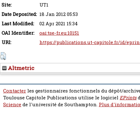
Site:
UT1
Date Deposited:
18 Jan 2012 05:53
Last Modified:
02 Apr 2021 15:34
OAI Identifier:
oai:tse-fr.eu:10151
URI:
https://publications.ut-capitole.fr/id/eprin
Altmetric
Contacter
les gestionnaires fonctionnels du dépôt/archive
Toulouse Capitole Publications utilise le logiciel
EPrints
d
Science
de l'université de Southampton.
Plus d'informatio