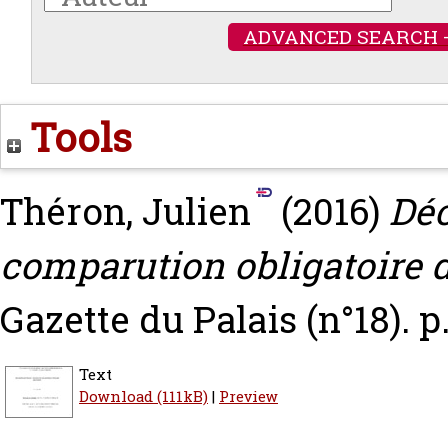
ADVANCED SEARCH 
Tools
Théron, Julien
(2016)
Déc
comparution obligatoire 
Gazette du Palais (n°18). p
Text
Download (111kB)
|
Preview