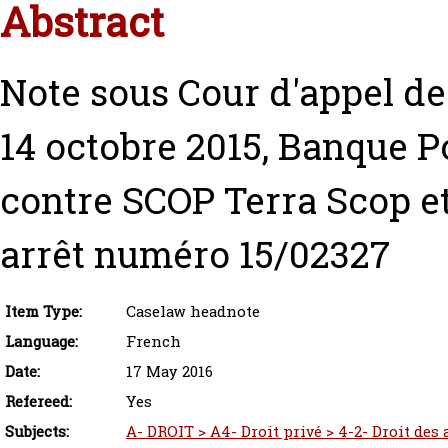
Abstract
Note sous Cour d'appel de
14 octobre 2015, Banque P
contre SCOP Terra Scop e
arrêt numéro 15/02327
Item Type:
Caselaw headnote
Language:
French
Date:
17 May 2016
Refereed:
Yes
Subjects:
A- DROIT > A4- Droit privé > 4-2- Droit des