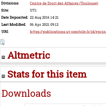
Divisions:
Centre de Droit des Affaires (Toulouse)
Site:
UT1
Date Deposited:
22 Aug 2016 14:21
Last Modified:
06 Apr 2021 09:12
URI:
https://publications.ut-capitole.fr/id/eprin
Altmetric
Stats for this item
Downloads