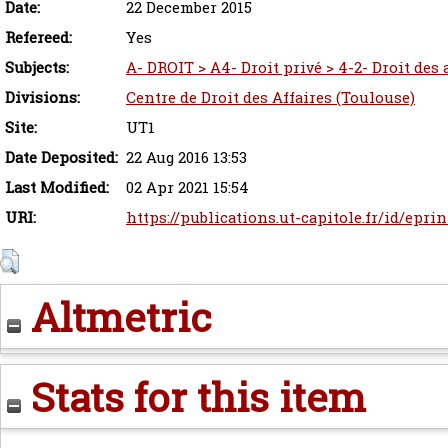
Date:
22 December 2015
Refereed:
Yes
Subjects:
A- DROIT > A4- Droit privé > 4-2- Droit des
Divisions:
Centre de Droit des Affaires (Toulouse)
Site:
UT1
Date Deposited:
22 Aug 2016 13:53
Last Modified:
02 Apr 2021 15:54
URI:
https://publications.ut-capitole.fr/id/epri
Altmetric
Stats for this item