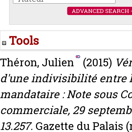
ADVANCED SEARCH 
Tools
Théron, Julien
(2015)
Vér
d'une indivisibilité entre 
mandataire : Note sous C
commerciale, 29 septembr
13.257.
Gazette du Palais (