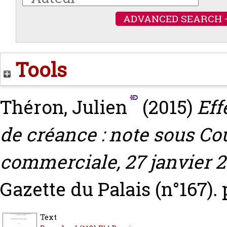
ADVANCED SEARCH 
Tools
Théron, Julien
(2015)
Eff
de créance : note sous Co
commerciale, 27 janvier 2
Gazette du Palais (n°167). 
Text