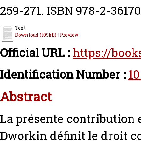
259-271. ISBN 978-2-3617
Text
Download (109kB)
|
Preview
Official URL :
https://book
Identification Number :
10
Abstract
La présente contributio
Dworkin définit le droit c