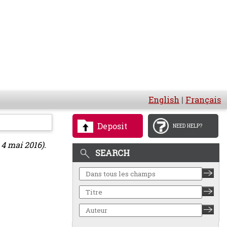
English
|
Français
Deposit
NEED HELP?
 4 mai 2016).
SEARCH