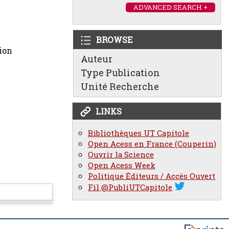
ADVANCED SEARCH +
BROWSE
ion
Auteur
Type Publication
Unité Recherche
LINKS
Bibliothèques UT Capitole
Open Acess en France (Couperin)
Ouvrir la Science
Open Acess Week
Politique Éditeurs / Accès Ouvert
Fil @PubliUTCapitole