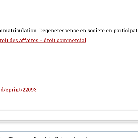
mmatriculation. Dégénérescence en société en participat
Droit des affaires – droit commercial
/id/eprint/22093