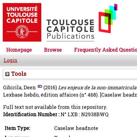
Homepage
Browse
Frequently Asked Questi
Login
Tools
Gibirila, Deen
(2016)
Les enjeux de la non-immatriculati
Lexbase hebdo, édition affaires (n° 468).
[Caselaw headn
Full text not available from this repository.
Identification Number :
N° LXB : N2938BWQ
Item Type:
Caselaw headnote