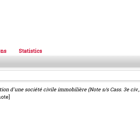
ons
Statistics
on d'une société civile immobilière (Note s/s Cass. 3e civ.,
ote]