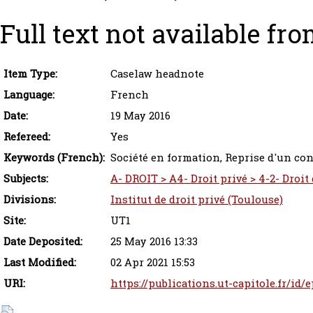
Full text not available fro
Item Type:
Caselaw headnote
Language:
French
Date:
19 May 2016
Refereed:
Yes
Keywords (French):
Société en formation, Reprise d'un contr
Subjects:
A- DROIT > A4- Droit privé > 4-2- Droit
Divisions:
Institut de droit privé (Toulouse)
Site:
UT1
Date Deposited:
25 May 2016 13:33
Last Modified:
02 Apr 2021 15:53
URI:
https://publications.ut-capitole.fr/id/