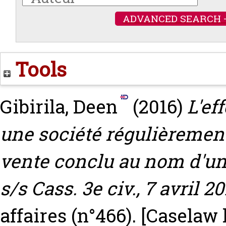
ADVANCED SEARCH 
Tools
Gibirila, Deen
(2016)
L'ef
une société régulièremen
vente conclu au nom d'un
s/s Cass. 3e civ., 7 avril 20
affaires (n°466).
[Caselaw 