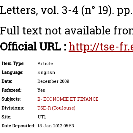
Letters, vol. 3-4 (n° 19). pp
Full text not available fro
Official URL :
http://tse-f
Item Type:
Article
Language:
English
Date:
December 2008
Refereed:
Yes
Subjects:
B- ECONOMIE ET FINANCE
Divisions:
TSE-R (Toulouse)
Site:
UT1
Date Deposited:
18 Jan 2012 05:53