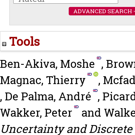
ADVANCED SEARCH 
Tools
Ben-Akiva, Moshe
,
Brown
Magnac, Thierry
,
Mcfad
,
De Palma, André
,
Picard
Wakker, Peter
and
Walke
Uncertainty and Discrete