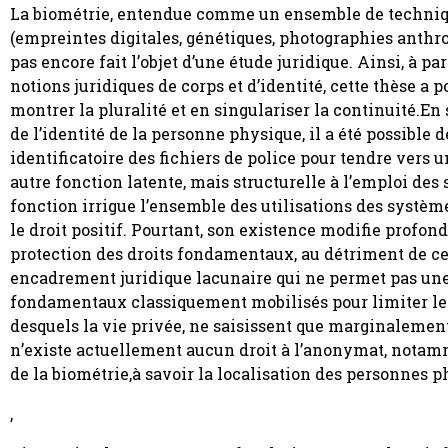
La biométrie, entendue comme un ensemble de techniqu
(empreintes digitales, génétiques, photographies anthr
pas encore fait l’objet d’une étude juridique. Ainsi, à pa
notions juridiques de corps et d’identité, cette thèse a 
montrer la pluralité et en singulariser la continuité.En
de l’identité de la personne physique, il a été possible 
identificatoire des fichiers de police pour tendre vers u
autre fonction latente, mais structurelle à l’emploi de
fonction irrigue l’ensemble des utilisations des système
le droit positif. Pourtant, son existence modifie profond
protection des droits fondamentaux, au détriment de ces
encadrement juridique lacunaire qui ne permet pas une 
fondamentaux classiquement mobilisés pour limiter les
desquels la vie privée, ne saisissent que marginalement le
n’existe actuellement aucun droit à l’anonymat, notamme
de la biométrie,à savoir la localisation des personnes p
,