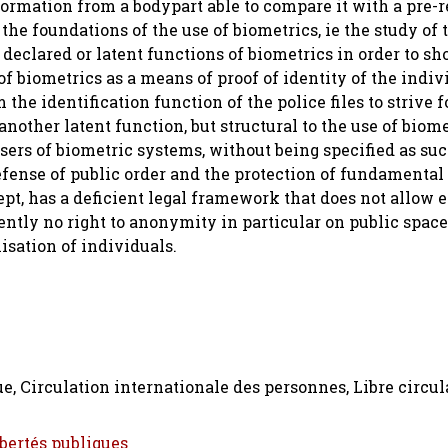
formation from a bodypart able to compare it with a pre-
 the foundations of the use of biometrics, ie the study of 
 declared or latent functions of biometrics in order to sh
of biometrics as a means of proof of identity of the indivi
 the identification function of the police files to strive f
 another latent function, but structural to the use of biom
 users of biometric systems, without being specified as suc
ense of public order and the protection of fundamental r
cept, has a deficient legal framework that does not allow 
ently no right to anonymity in particular on public space
lisation of individuals.
e, Circulation internationale des personnes, Libre circul
ibertés publiques