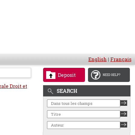
English
|
Français
Deposit
NEED HELP?
ale Droit et
SEARCH