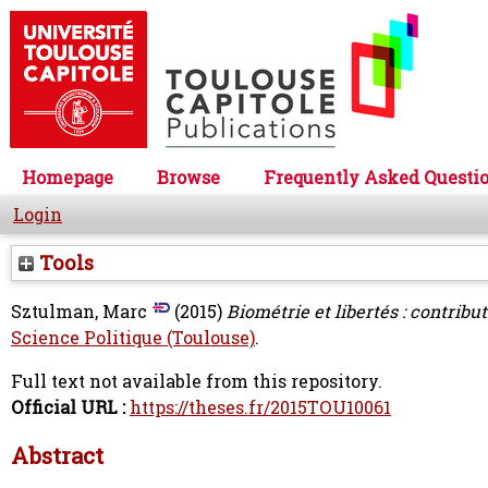
Homepage
Browse
Frequently Asked Questi
Login
Tools
Sztulman, Marc
(2015)
Biométrie et libertés : contribu
Science Politique (Toulouse)
.
Full text not available from this repository.
Official URL :
https://theses.fr/2015TOU10061
Abstract