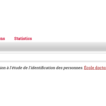
ons
Statistics
tion à l'étude de l'identification des personnes.
École doctor