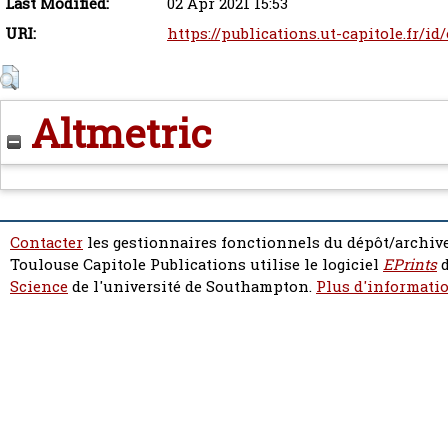
Last Modified:
02 Apr 2021 15:53
URI:
https://publications.ut-capitole.fr/id
Altmetric
Contacter
les gestionnaires fonctionnels du dépôt/archive
Toulouse Capitole Publications utilise le logiciel
EPrints
d
Science
de l'université de Southampton.
Plus d'informatio