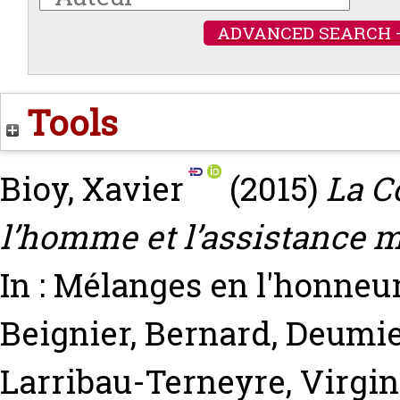
ADVANCED SEARCH 
Tools
Bioy, Xavier
(2015)
La C
l’homme et l’assistance m
In : Mélanges en l'honneu
Beignier, Bernard
,
Deumie
Larribau-Terneyre, Virgin