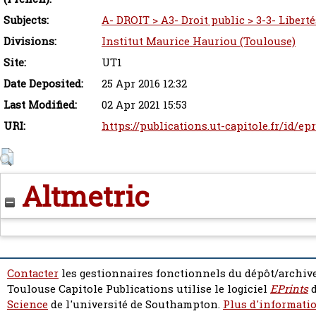
Subjects:
A- DROIT > A3- Droit public > 3-3- Libert
Divisions:
Institut Maurice Hauriou (Toulouse)
Site:
UT1
Date Deposited:
25 Apr 2016 12:32
Last Modified:
02 Apr 2021 15:53
URI:
https://publications.ut-capitole.fr/id/ep
Altmetric
Contacter
les gestionnaires fonctionnels du dépôt/archive
Toulouse Capitole Publications utilise le logiciel
EPrints
d
Science
de l'université de Southampton.
Plus d'informatio