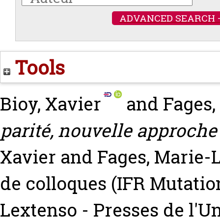
ADVANCED SEARCH 
Tools
Bioy, Xavier
and
Fages,
parité, nouvelle approche
Xavier
and
Fages, Marie-
de colloques (IFR Mutatio
Lextenso - Presses de l'U