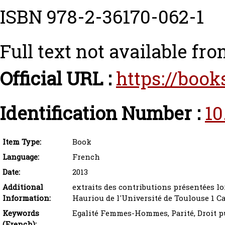
ISBN 978-2-36170-062-1
Full text not available fro
Official URL :
https://book
Identification Number :
10
Item Type:
Book
Language:
French
Date:
2013
Additional
extraits des contributions présentées lo
Information:
Hauriou de l'Université de Toulouse 1 C
Keywords
Egalité Femmes-Hommes, Parité, Droit p
(French):