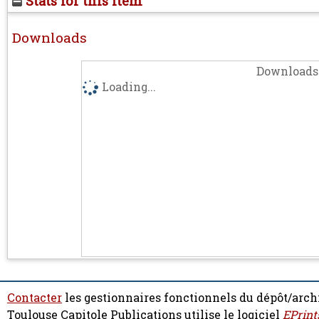
Stats for this item
Downloads
Downloads 
Loading...
Contacter
les gestionnaires fonctionnels du dépôt/arch
Toulouse Capitole Publications utilise le logiciel
EPrint