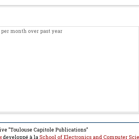
per month over past year
ive "Toulouse Capitole Publications"
s
developpé à la
School of Electronics and Computer Sci