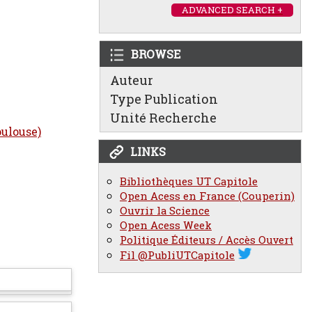
ADVANCED SEARCH +
BROWSE
Auteur
Type Publication
Unité Recherche
oulouse)
LINKS
Bibliothèques UT Capitole
Open Acess en France (Couperin)
Ouvrir la Science
Open Acess Week
Politique Éditeurs / Accès Ouvert
Fil @PubliUTCapitole