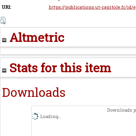
URI:
https://publications.ut-capitole.fr/id/
Altmetric
Stats for this item
Downloads
Downloads p
Loading...