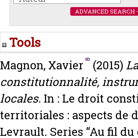
ADVANCED SEARCH 
Tools
Magnon, Xavier
(2015)
La
constitutionnalité, instr
locales.
In : Le droit const
territoriales : aspects de
Levrault. Series “Au fil d