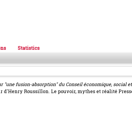
ons
Statistics
r "une fusion-absorption" du Conseil économique, social et
r d'Henry Roussillon. Le pouvoir, mythes et réalité Press