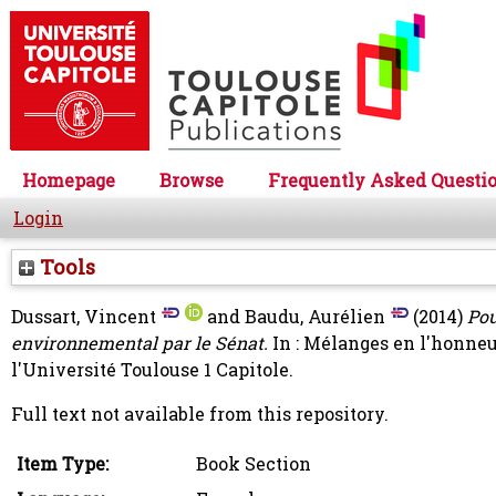
Homepage
Browse
Frequently Asked Questi
Login
Tools
Dussart, Vincent
and
Baudu, Aurélien
(2014)
Pou
environnemental par le Sénat.
In : Mélanges en l'honneu
l'Université Toulouse 1 Capitole.
Full text not available from this repository.
Item Type:
Book Section