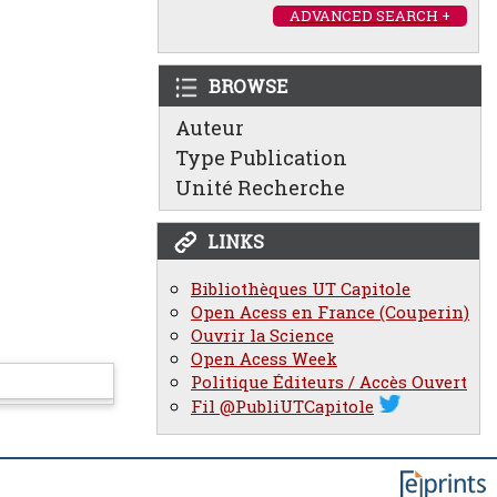
ADVANCED SEARCH +
BROWSE
Auteur
Type Publication
Unité Recherche
LINKS
Bibliothèques UT Capitole
Open Acess en France (Couperin)
Ouvrir la Science
Open Acess Week
Politique Éditeurs / Accès Ouvert
Fil @PubliUTCapitole