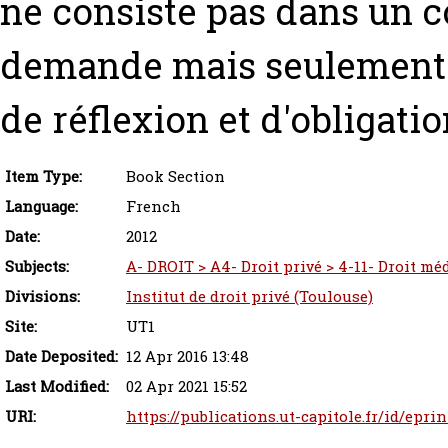
ne consiste pas dans un co
demande mais seulement 
de réflexion et d'obligati
Item Type:
Book Section
Language:
French
Date:
2012
Subjects:
A- DROIT > A4- Droit privé > 4-11- Droit mé
Divisions:
Institut de droit privé (Toulouse)
Site:
UT1
Date Deposited:
12 Apr 2016 13:48
Last Modified:
02 Apr 2021 15:52
URI:
https://publications.ut-capitole.fr/id/eprin