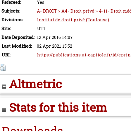
Refereed:
Yes
Subjects:
A- DROIT > A4- Droit privé > 4-11- Droit mé
Divisions:
Institut de droit privé (Toulouse)
Site:
UT1
Date Deposited:
12 Apr 2016 14:07
Last Modified:
02 Apr 2021 15:52
URI:
https://publications.ut-capitole.fr/id/epri
Altmetric
Stats for this item
Downloads