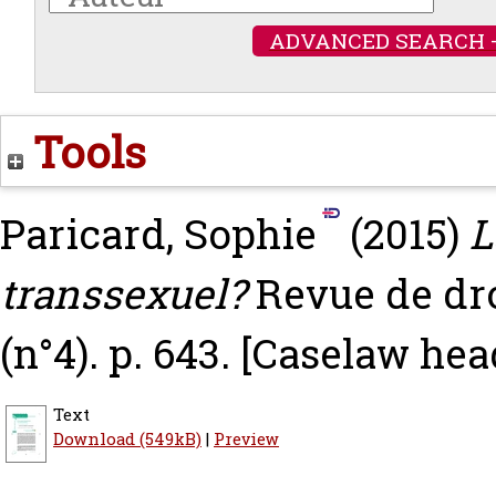
ADVANCED SEARCH 
Tools
Paricard, Sophie
(2015)
L
transsexuel?
Revue de dro
(n°4). p. 643.
[Caselaw hea
Text
Download (549kB)
|
Preview