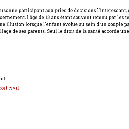
sonne participant aux pries de décisions l'intéressant,
scernement, l'âge de 13 ans étant souvent retenu par les te
ne illusion lorsque l'enfant évolue au sein d'un couple p
lage de ses parents. Seul le droit de la santé accorde une
ant
oit civil