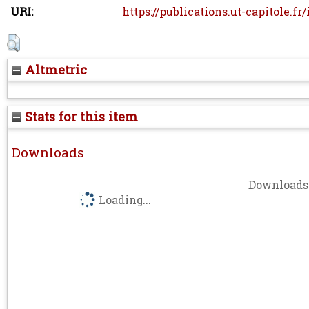
URI:
https://publications.ut-capitole.fr
Altmetric
Stats for this item
Downloads
Downloads 
Loading...