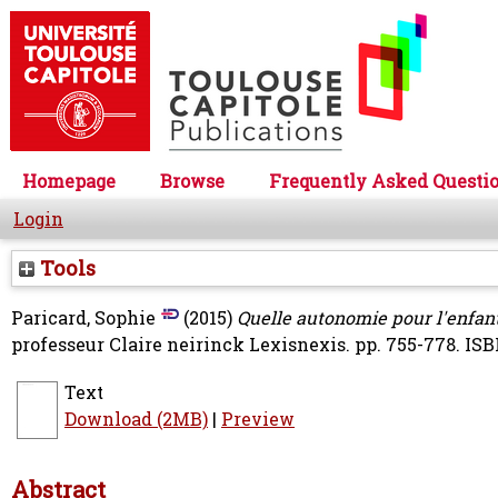
Homepage
Browse
Frequently Asked Questi
Login
Tools
Paricard, Sophie
(2015)
Quelle autonomie pour l'enfant
professeur Claire neirinck Lexisnexis. pp. 755-778. IS
Text
Download (2MB)
|
Preview
Abstract