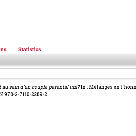
ons
Statistics
 au sein d'un couple parental uni?
In : Mélanges en l'hon
BN 978-2-7110-2289-2