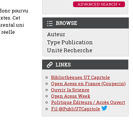
ADVANCED SEARCH +
 donc pourvu
xtes. Cet
BROWSE
arental uni
 réelle
Auteur
Type Publication
Unité Recherche
LINKS
Bibliothèques UT Capitole
Open Acess en France (Couperin)
Ouvrir la Science
Open Acess Week
Politique Éditeurs / Accès Ouvert
Fil @PubliUTCapitole