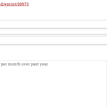
/id/eprint/20973
per month over past year