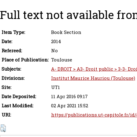
Full text not available fro
Item Type:
Book Section
Date:
2014
Refereed:
No
Place of Publication:
Toulouse
Subjects:
A- DROIT > A3- Droit public > 3-3- Dro
Divisions:
Institut Maurice Hauriou (Toulouse)
Site:
UT1
Date Deposited:
11 Apr 2016 09:17
Last Modified:
02 Apr 2021 15:52
URI:
https://publications.ut-capitole.fr/id