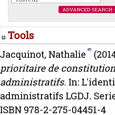
ADVANCED SEARCH 
Tools
Jacquinot, Nathalie
(201
prioritaire de constitutio
administratifs.
In: L'ident
administratifs LGDJ. Seri
ISBN 978-2-275-04451-4