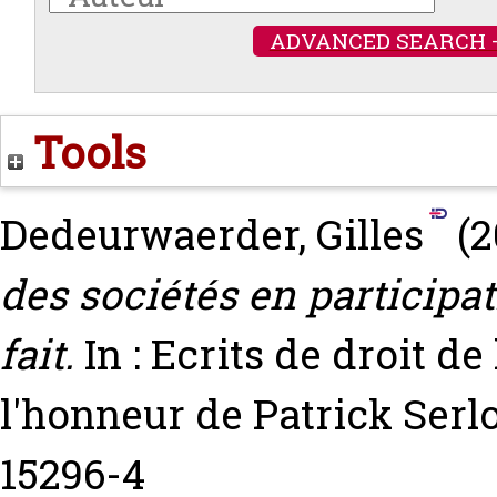
ADVANCED SEARCH 
Tools
Dedeurwaerder, Gilles
(2
des sociétés en participat
fait.
In : Ecrits de droit de
l'honneur de Patrick Serl
15296-4