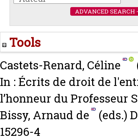
ADVANCED SEARCH 
Tools
Castets-Renard, Céline
In : Écrits de droit de l'e
l’honneur du Professeur 
Bissy, Arnaud de
(eds.) D
15296-4