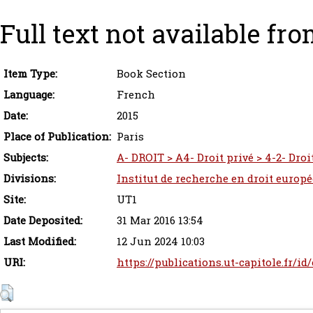
Full text not available fro
Item Type:
Book Section
Language:
French
Date:
2015
Place of Publication:
Paris
Subjects:
A- DROIT > A4- Droit privé > 4-2- Droi
Divisions:
Institut de recherche en droit europ
Site:
UT1
Date Deposited:
31 Mar 2016 13:54
Last Modified:
12 Jun 2024 10:03
URI:
https://publications.ut-capitole.fr/id