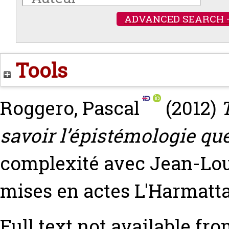
ADVANCED SEARCH 
Tools
Roggero, Pascal
(2012)
savoir l’épistémologie que 
complexité avec Jean-Lou
mises en actes L'Harmatt
Full text not available fro