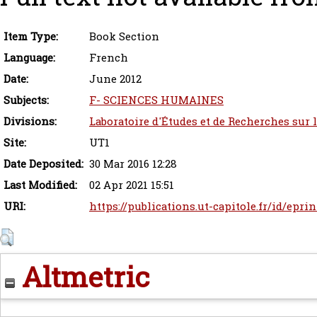
Item Type:
Book Section
Language:
French
Date:
June 2012
Subjects:
F- SCIENCES HUMAINES
Divisions:
Laboratoire d'Études et de Recherches sur 
Site:
UT1
Date Deposited:
30 Mar 2016 12:28
Last Modified:
02 Apr 2021 15:51
URI:
https://publications.ut-capitole.fr/id/eprin
Altmetric