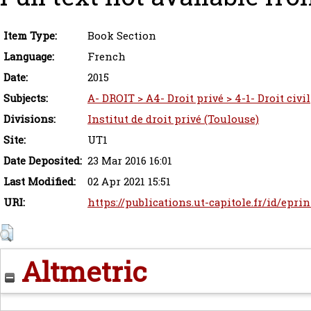
Item Type:
Book Section
Language:
French
Date:
2015
Subjects:
A- DROIT > A4- Droit privé > 4-1- Droit civil
Divisions:
Institut de droit privé (Toulouse)
Site:
UT1
Date Deposited:
23 Mar 2016 16:01
Last Modified:
02 Apr 2021 15:51
URI:
https://publications.ut-capitole.fr/id/epri
Altmetric