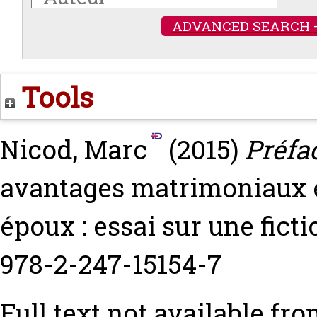
ADVANCED SEARCH 
Tools
Nicod, Marc
(2015)
Préfa
avantages matrimoniaux e
époux : essai sur une ficti
978-2-247-15154-7
Full text not available fro