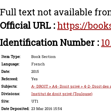
Full text not available fro
Official URL :
https://book
Identification Number :
10
Item Type:
Book Section
Language:
French
Date:
2015
Refereed:
Yes
Subjects:
A- DROIT > A4- Droit privé > 4-2- Droit des
Divisions:
Institut de droit privé (Toulouse)
Site:
UT1
Date Deposited:
23 Mar 2016 15:54