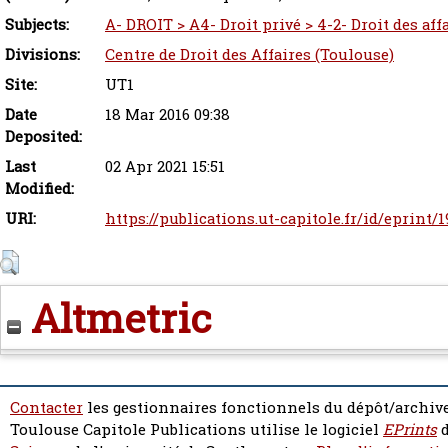
Subjects:
A- DROIT > A4- Droit privé > 4-2- Droit des af
Divisions:
Centre de Droit des Affaires (Toulouse)
Site:
UT1
Date
18 Mar 2016 09:38
Deposited:
Last
02 Apr 2021 15:51
Modified:
URI:
https://publications.ut-capitole.fr/id/eprint/
Altmetric
Contacter
les gestionnaires fonctionnels du dépôt/archive
Toulouse Capitole Publications utilise le logiciel
EPrints
d