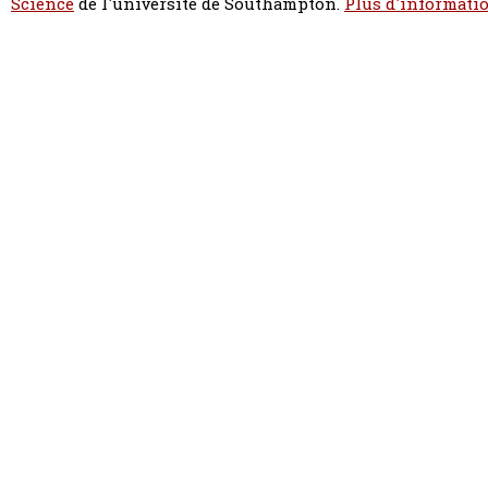
Science
de l'université de Southampton.
Plus d'informatio