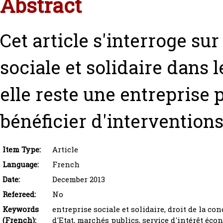
Abstract
Cet article s'interroge sur
sociale et solidaire dans l
elle reste une entreprise p
bénéficier d'interventions
Item Type:
Article
Language:
French
Date:
December 2013
Refereed:
No
Keywords
entreprise sociale et solidaire, droit de la co
(French):
d'Etat, marchés publics, service d'intérêt éc