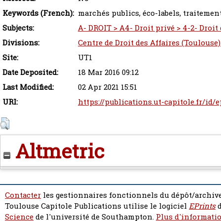
Keywords (French):
marchés publics, éco-labels, traiteme
Subjects:
A- DROIT > A4- Droit privé > 4-2- Droit
Divisions:
Centre de Droit des Affaires (Toulouse)
Site:
UT1
Date Deposited:
18 Mar 2016 09:12
Last Modified:
02 Apr 2021 15:51
URI:
https://publications.ut-capitole.fr/id/
Altmetric
Contacter
les gestionnaires fonctionnels du dépôt/archive
Toulouse Capitole Publications utilise le logiciel
EPrints
d
Science
de l'université de Southampton.
Plus d'informatio