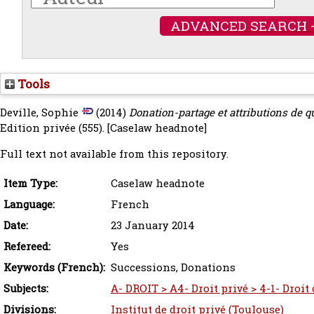
ADVANCED SEARCH 
Tools
Deville, Sophie
(2014)
Donation-partage et attributions de qu
Edition privée (555).
[Caselaw headnote]
Full text not available from this repository.
Item Type:
Caselaw headnote
Language:
French
Date:
23 January 2014
Refereed:
Yes
Keywords (French):
Successions, Donations
Subjects:
A- DROIT > A4- Droit privé > 4-1- Droit 
Divisions:
Institut de droit privé (Toulouse)