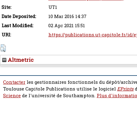
Site:
UT1
Date Deposited:
10 Mar 2016 14:37
Last Modified:
02 Apr 2021 15:51
URI:
https://publications.ut-capitole.fr/id/
Altmetric
Contacter
les gestionnaires fonctionnels du dépôt/archive
Toulouse Capitole Publications utilise le logiciel
EPrints
d
Science
de l'université de Southampton.
Plus d'informatio