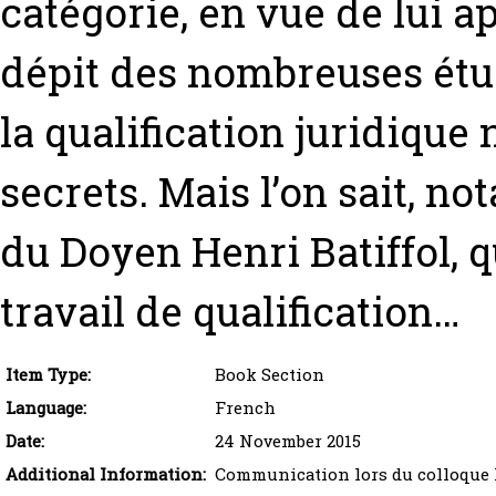
catégorie, en vue de lui a
dépit des nombreuses étud
la qualification juridique 
secrets. Mais l’on sait, n
du Doyen Henri Batiffol, q
travail de qualification…
Item Type:
Book Section
Language:
French
Date:
24 November 2015
Additional Information:
Communication lors du colloque Les