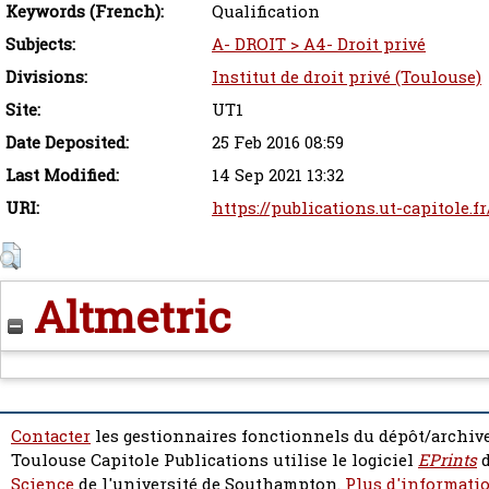
Keywords (French):
Qualification
Subjects:
A- DROIT > A4- Droit privé
Divisions:
Institut de droit privé (Toulouse)
Site:
UT1
Date Deposited:
25 Feb 2016 08:59
Last Modified:
14 Sep 2021 13:32
URI:
https://publications.ut-capitole.f
Altmetric
Contacter
les gestionnaires fonctionnels du dépôt/archive
Toulouse Capitole Publications utilise le logiciel
EPrints
d
Science
de l'université de Southampton.
Plus d'informatio