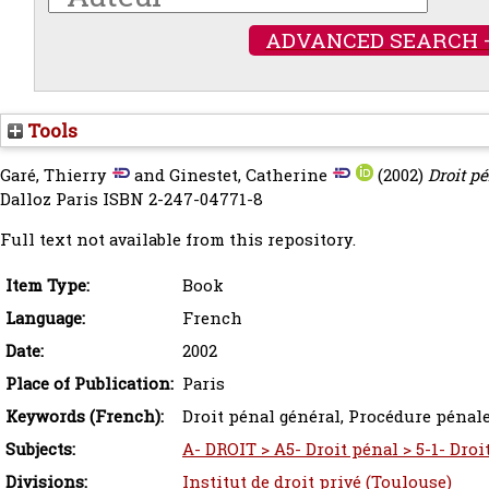
ADVANCED SEARCH 
Tools
Garé, Thierry
and
Ginestet, Catherine
(2002)
Droit p
Dalloz Paris ISBN 2-247-04771-8
Full text not available from this repository.
Item Type:
Book
Language:
French
Date:
2002
Place of Publication:
Paris
Keywords (French):
Droit pénal général, Procédure pénal
Subjects:
A- DROIT > A5- Droit pénal > 5-1- Dro
Divisions:
Institut de droit privé (Toulouse)