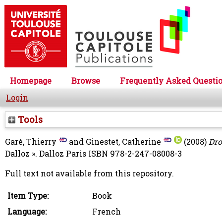
Homepage
Browse
Frequently Asked Questi
Login
Tools
Garé, Thierry
and
Ginestet, Catherine
(2008)
Dro
Dalloz ». Dalloz Paris ISBN 978-2-247-08008-3
Full text not available from this repository.
Item Type:
Book
Language:
French