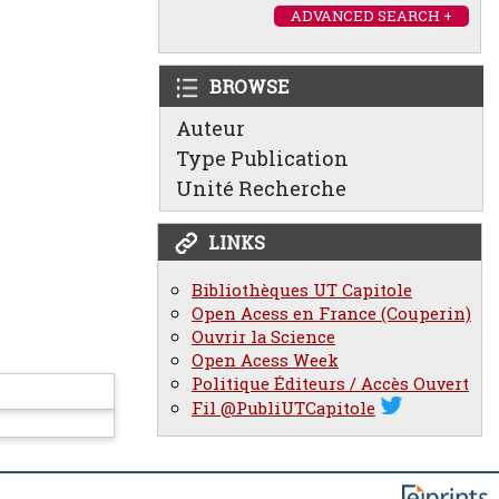
ADVANCED SEARCH +
BROWSE
Auteur
Type Publication
Unité Recherche
LINKS
Bibliothèques UT Capitole
Open Acess en France (Couperin)
Ouvrir la Science
Open Acess Week
Politique Éditeurs / Accès Ouvert
Fil @PubliUTCapitole