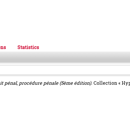
ons
Statistics
it pénal, procédure pénale (5ème édition).
Collection « Hy