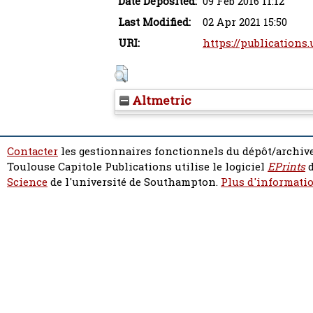
Date Deposited:
09 Feb 2016 11:12
Last Modified:
02 Apr 2021 15:50
URI:
https://publications.
Altmetric
Contacter
les gestionnaires fonctionnels du dépôt/archive
Toulouse Capitole Publications utilise le logiciel
EPrints
d
Science
de l'université de Southampton.
Plus d'informatio