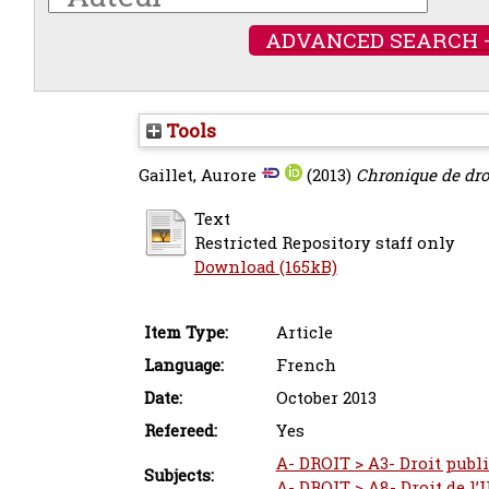
ADVANCED SEARCH 
Tools
Gaillet, Aurore
(2013)
Chronique de droi
Text
Restricted Repository staff only
Download (165kB)
Item Type:
Article
Language:
French
Date:
October 2013
Refereed:
Yes
A- DROIT > A3- Droit publi
Subjects:
A- DROIT > A8- Droit de 