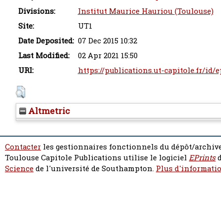
Divisions:
Institut Maurice Hauriou (Toulouse)
Site:
UT1
Date Deposited:
07 Dec 2015 10:32
Last Modified:
02 Apr 2021 15:50
URI:
https://publications.ut-capitole.fr/id/
Altmetric
Contacter
les gestionnaires fonctionnels du dépôt/archive
Toulouse Capitole Publications utilise le logiciel
EPrints
d
Science
de l'université de Southampton.
Plus d'informatio