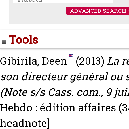
ADVANCED SEARCH 
Tools
Gibirila, Deen
(2013)
La r
son directeur général ou 
(Note s/s Cass. com., 9 juil
Hebdo : édition affaires (3
headnote]