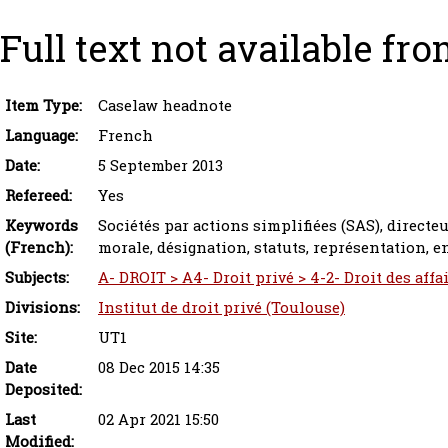
Full text not available fro
Item Type:
Caselaw headnote
Language:
French
Date:
5 September 2013
Refereed:
Yes
Keywords
Sociétés par actions simplifiées (SAS), direct
(French):
morale, désignation, statuts, représentation, 
Subjects:
A- DROIT > A4- Droit privé > 4-2- Droit des aff
Divisions:
Institut de droit privé (Toulouse)
Site:
UT1
Date
08 Dec 2015 14:35
Deposited:
Last
02 Apr 2021 15:50
Modified: