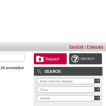
English
|
Français
Deposit
NEED HELP?
, 26 novembre
SEARCH