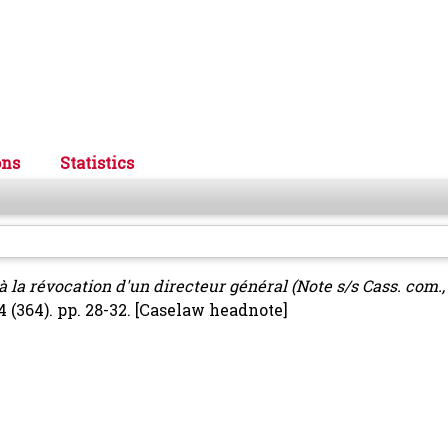
ons
Statistics
 la révocation d'un directeur général (Note s/s Cass. com.
 (364). pp. 28-32.
[Caselaw headnote]