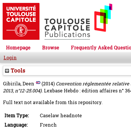
Homepage
Browse
Frequently Asked Questi
Login
Tools
Gibirila, Deen
(2014)
Convention réglementée relative à
2013, n°12-25.004).
Lexbase Hebdo : édition affaires n° 364
Full text not available from this repository.
Item Type:
Caselaw headnote
Language:
French