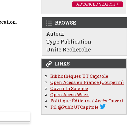
ADVANCED SEARCH +
ocation,
BROWSE
Auteur
Type Publication
Unité Recherche
LINKS
Bibliothèques UT Capitole
Open Acess en France (Couperin)
Ouvrir la Science
Open Acess Week
Politique Éditeurs / Accès Ouvert
Fil @PubliUTCapitole