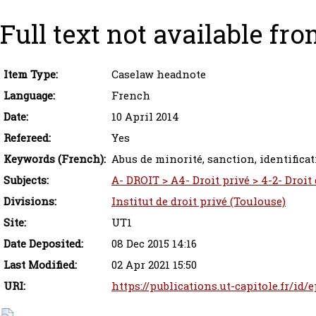
Full text not available fro
Item Type:
Caselaw headnote
Language:
French
Date:
10 April 2014
Refereed:
Yes
Keywords (French):
Abus de minorité, sanction, identificat
Subjects:
A- DROIT > A4- Droit privé > 4-2- Droit
Divisions:
Institut de droit privé (Toulouse)
Site:
UT1
Date Deposited:
08 Dec 2015 14:16
Last Modified:
02 Apr 2021 15:50
URI:
https://publications.ut-capitole.fr/id/