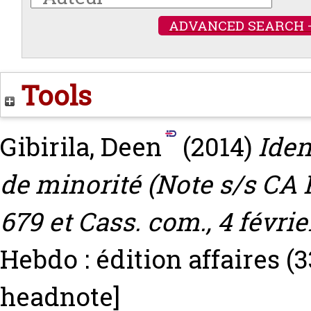
ADVANCED SEARCH 
Tools
Gibirila, Deen
(2014)
Iden
de minorité (Note s/s CA Pa
679 et Cass. com., 4 févrie
Hebdo : édition affaires (3
headnote]