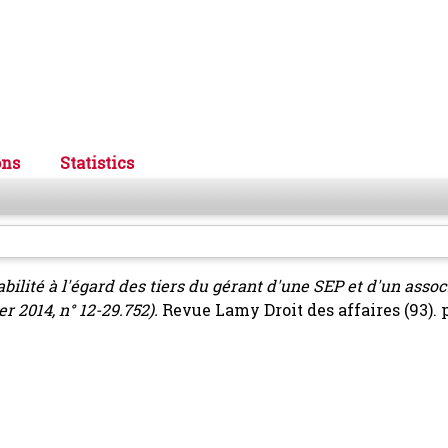
ons
Statistics
bilité à l'égard des tiers du gérant d'une SEP et d'un asso
er 2014, n° 12-29.752).
Revue Lamy Droit des affaires (93). p