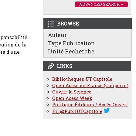
ADVANCED SEARCH +
BROWSE
Auteur
sponsabilité
Type Publication
cation de la
Unité Recherche
cié d'une
LINKS
Bibliothèques UT Capitole
Open Acess en France (Couperin)
Ouvrir la Science
Open Acess Week
Politique Éditeurs / Accès Ouvert
Fil @PubliUTCapitole