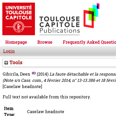
Homepage
Browse
Frequently Asked Questi
Login
Tools
Gibirila, Deen
(2014)
La faute détachable et la responsa
(Note s/s Cass. com., 4 février 2014, n° 13-13.386 et 18 févri
[Caselaw headnote]
Full text not available from this repository.
Item
Caselaw headnote
Type: