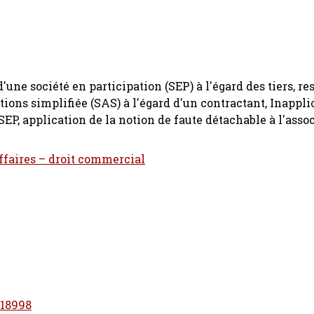
'une société en participation (SEP) à l'égard des tiers, re
tions simplifiée (SAS) à l'égard d'un contractant, Inappli
EP, application de la notion de faute détachable à l'asso
affaires – droit commercial
/18998