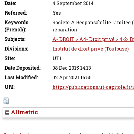
Date:
4 September 2014
Refereed:
Yes
Keywords
Société A Responsabilité Limitée (S
(French):
réparation
Subjects:
A- DROIT > A4- Droit privé > 4-2- D
Divisions:
Institut de droit privé (Toulouse)
Site:
UT1
Date Deposited:
08 Dec 2015 14:13
Last Modified:
02 Apr 2021 15:50
URI:
https://publications.ut-capitole.fr
Altmetric