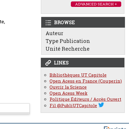
ADVANCED SEARCH +
te,
BROWSE
Auteur
Type Publication
Unité Recherche
LINKS
Bibliothèques UT Capitole
Open Acess en France (Couperin)
Ouvrir la Science
Open Acess Week
Politique Éditeurs / Accès Ouvert
Fil @PubliUTCapitole