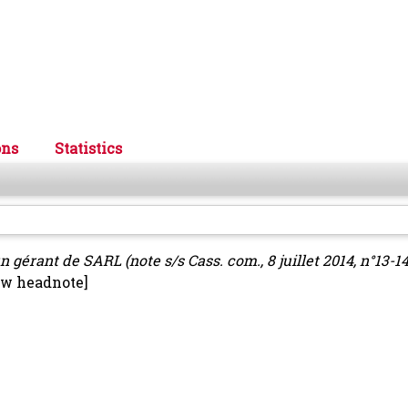
ons
Statistics
 gérant de SARL (note s/s Cass. com., 8 juillet 2014, n°13-14
aw headnote]