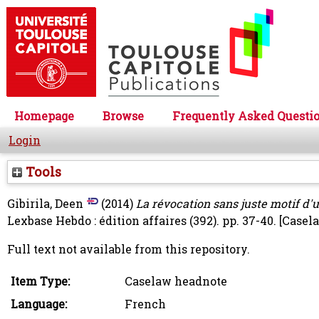
Homepage
Browse
Frequently Asked Questi
Login
Tools
Gibirila, Deen
(2014)
La révocation sans juste motif d'un
Lexbase Hebdo : édition affaires (392). pp. 37-40.
[Casel
Full text not available from this repository.
Item Type:
Caselaw headnote
Language:
French