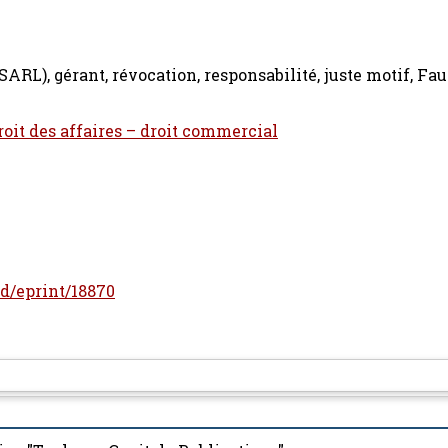
ARL), gérant, révocation, responsabilité, juste motif, Fau
roit des affaires – droit commercial
/id/eprint/18870