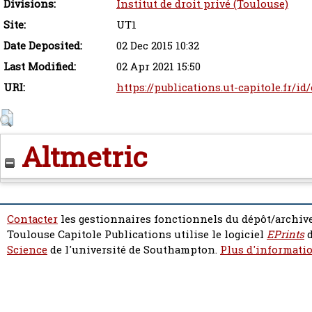
Divisions:
Institut de droit privé (Toulouse)
Site:
UT1
Date Deposited:
02 Dec 2015 10:32
Last Modified:
02 Apr 2021 15:50
URI:
https://publications.ut-capitole.fr/id
Altmetric
Contacter
les gestionnaires fonctionnels du dépôt/archive
Toulouse Capitole Publications utilise le logiciel
EPrints
d
Science
de l'université de Southampton.
Plus d'informatio