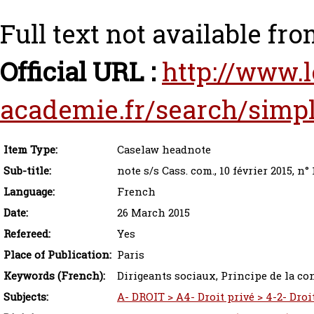
Full text not available fro
Official URL :
http://www.
academie.fr/search/simpl
Item Type:
Caselaw headnote
Sub-title:
note s/s Cass. com., 10 février 2015, n°
Language:
French
Date:
26 March 2015
Refereed:
Yes
Place of Publication:
Paris
Keywords (French):
Dirigeants sociaux, Principe de la con
Subjects:
A- DROIT > A4- Droit privé > 4-2- Droi