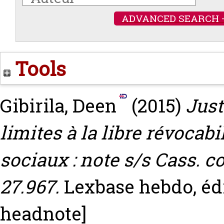
ADVANCED SEARCH 
Tools
Gibirila, Deen
(2015)
Just
limites à la libre révocabi
sociaux : note s/s Cass. co
27.967.
Lexbase hebdo, édit
headnote]