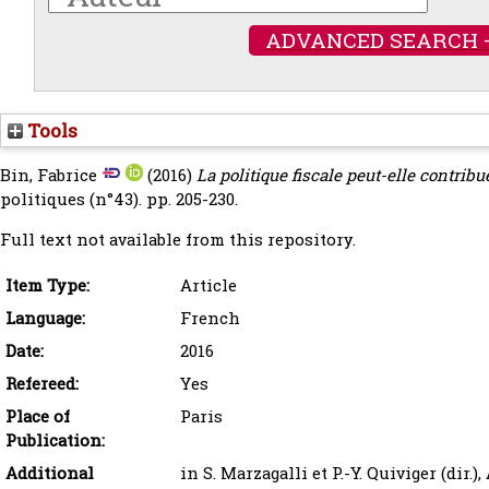
ADVANCED SEARCH 
Tools
Bin, Fabrice
(2016)
La politique fiscale peut-elle contrib
politiques (n°43). pp. 205-230.
Full text not available from this repository.
Item Type:
Article
Language:
French
Date:
2016
Refereed:
Yes
Place of
Paris
Publication:
Additional
in S. Marzagalli et P.-Y. Quiviger (dir