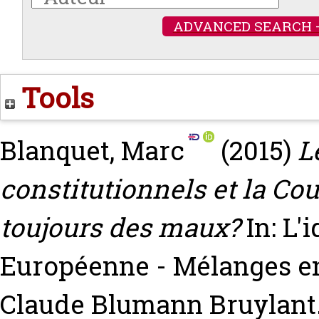
ADVANCED SEARCH 
Tools
Blanquet, Marc
(2015)
L
constitutionnels et la Cou
toujours des maux?
In: L'
Européenne - Mélanges en
Claude Blumann Bruylant.