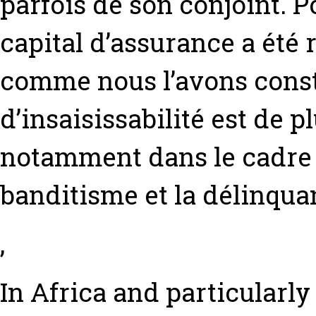
parfois de son conjoint. P
capital d’assurance a été 
comme nous l’avons const
d’insaisissabilité est de p
notamment dans le cadre d
banditisme et la délinquan
,
In Africa and particularly