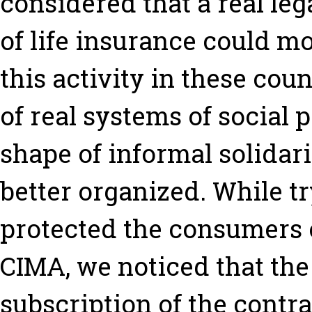
considered that a real le
of life insurance could m
this activity in these co
of real systems of social
shape of informal solidari
better organized. While t
protected the consumers o
CIMA, we noticed that the
subscription of the contr