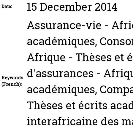
15 December 2014
Date:
Assurance-vie - Afri
académiques, Consom
Afrique - Thèses et 
d'assurances - Afriqu
Keywords
(French):
académiques, Compag
Thèses et écrits ac
interafricaine des m