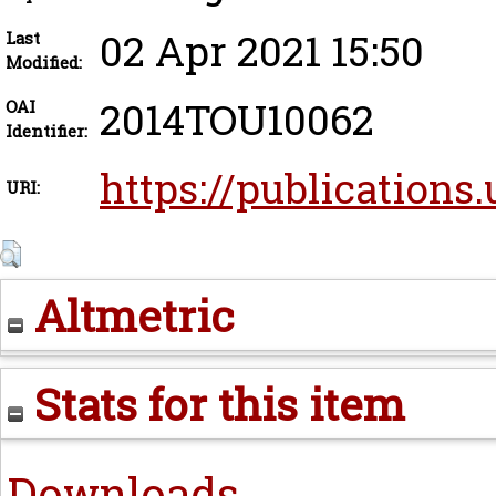
02 Apr 2021 15:50
Last
Modified:
2014TOU10062
OAI
Identifier:
https://publications.
URI:
Altmetric
Stats for this item
Downloads