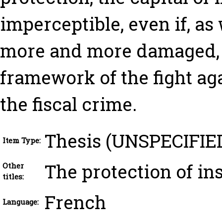
imperceptible, even if, as 
more and more damaged, i
framework of the fight ag
the fiscal crime.
Thesis (UNSPECIFIE
Item Type:
The protection of in
Other
titles:
French
Language: