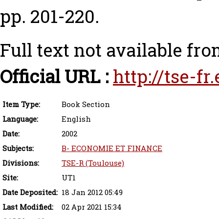
pp. 201-220.
Full text not available fro
Official URL :
http://tse-fr
Item Type:
Book Section
Language:
English
Date:
2002
Subjects:
B- ECONOMIE ET FINANCE
Divisions:
TSE-R (Toulouse)
Site:
UT1
Date Deposited:
18 Jan 2012 05:49
Last Modified:
02 Apr 2021 15:34