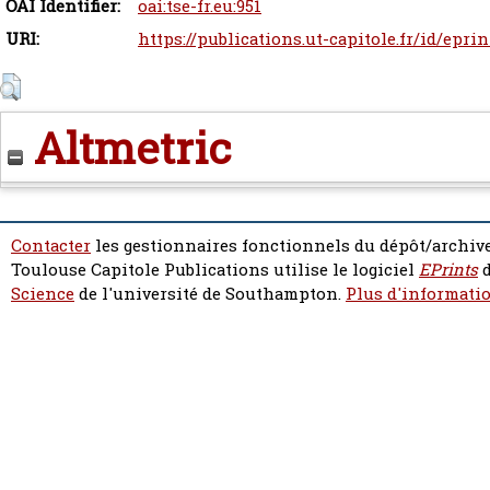
OAI Identifier:
oai:tse-fr.eu:951
URI:
https://publications.ut-capitole.fr/id/eprin
Altmetric
Contacter
les gestionnaires fonctionnels du dépôt/archive
Toulouse Capitole Publications utilise le logiciel
EPrints
d
Science
de l'université de Southampton.
Plus d'informatio